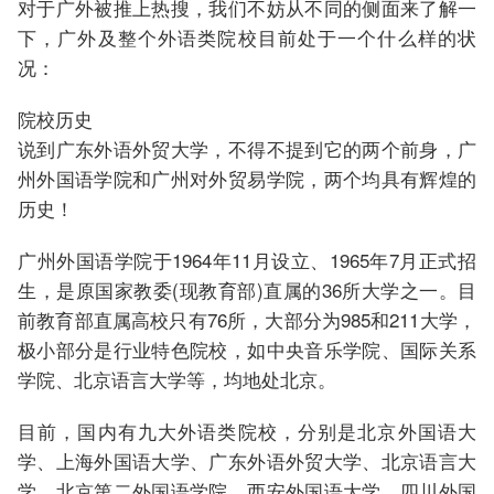
对于广外被推上热搜，我们不妨从不同的侧面来了解一
下，广外及整个外语类院校目前处于一个什么样的状
况：
院校历史
说到广东外语外贸大学，不得不提到它的两个前身，广
州外国语学院和广州对外贸易学院，两个均具有辉煌的
历史！
广州外国语学院于1964年11月设立、1965年7月正式招
生，是原国家教委(现教育部)直属的36所大学之一。目
前教育部直属高校只有76所，大部分为985和211大学，
极小部分是行业特色院校，如中央音乐学院、国际关系
学院、北京语言大学等，均地处北京。
目前，国内有九大外语类院校，分别是北京外国语大
学、上海外国语大学、广东外语外贸大学、北京语言大
学、北京第二外国语学院、西安外国语大学、四川外国