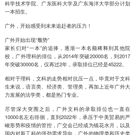
科学技术学院、广东医科大学及广东海洋大学部分计划
一本招生。
广外，开始感受到未来追赶者的压力！
广外开始出现“颓势”
家长们对“一本”的追捧，逐渐一本名额稀释到其他院
校，广外理科的排位，从2014年突破20000名，到2017
年突破30000名，仅再过2年，录取排位已经是45222。
相对于理科，文科的走势相对抗压一点，毕竟对于文科
生来说，语言类、经济类、管理类，再加上近年广外大
力发展的法学类，都是热门专业。
尽管深大突围之后，广外文科的录取排位也一直在
10000名左右徘徊，直到2022年，承压于中美贸易的严
峻形势和疫情的管控，广交会已经成为镜花水月，以及
国内对新工科的强劲需求导向，广外的物理类和历史类