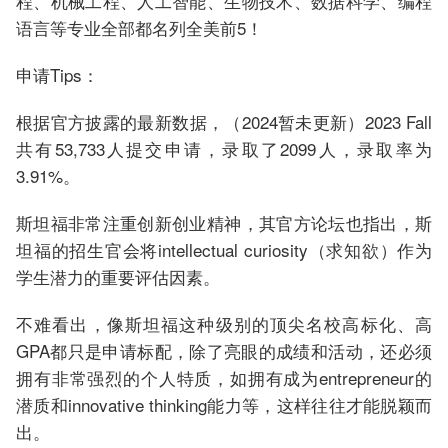
程、机械工程、人工智能、生物技术、数据科学、编程
语言等专业全部都名列全美前5！
申请Tips：
根据官方披露的最新数据，（2024暂未更新）2023 Fall
共有53,733人提交申请，录取了2099人，录取率为
3.91%。
斯坦福非常注重创新创业精神，其官方论坛也指出，斯
坦福的招生官会将intellectual curiosity（求知欲）作为
学生潜力的重要评估因素。
不难看出，像斯坦福这种级别的顶尖名校高标化、高
GPA都只是申请标配，除了亮眼的成绩和活动，还必须
拥有非常强烈的个人特质，如拥有成为entrepreneur的
潜质和innovative thinking能力等，这样往往才能脱颖而
出。