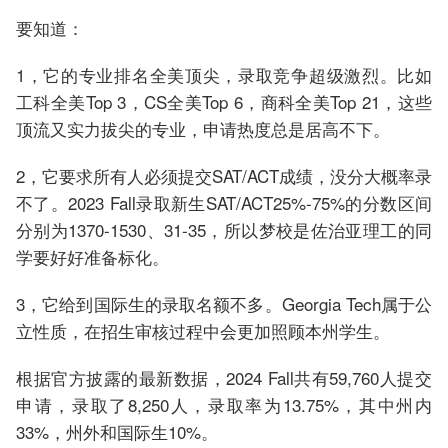
要知道：
1，它的专业排名全美顶尖，录取竞争超级激烈。比如
工科全美Top 3，CS全美Top 6，商科全美Top 21，这些
顶流又实力拔尖的专业，申请热度总是居高不下。
2，它要求所有人必须提交SAT/ACT成绩，没分大概率录
不了。2023 Fall录取新生SAT/ACT25%-75%的分数区间
分别为1370-1530、31-35，所以梦校是佐治亚理工的同
学要好好准备标化。
3，它给到国际生的录取名额不多。Georgia Tech属于公
立性质，在招生审核过程中会更加照顾本州学生。
根据官方披露的最新数据，2024 Fall共有59,760人提交
申请，录取了8,250人，录取率为13.75%，其中州内
33%，州外和国际生10%。