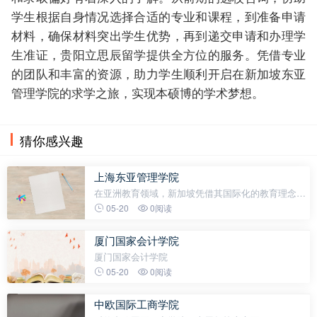
学生根据自身情况选择合适的专业和课程，到准备申请
材料，确保材料突出学生优势，再到递交申请和办理学
生准证，贵阳立思辰留学提供全方位的服务。凭借专业
的团队和丰富的资源，助力学生顺利开启在新加坡东亚
管理学院的求学之旅，实现本硕博的学术梦想。
猜你感兴趣
上海东亚管理学院
在亚洲教育领域，新加坡凭借其国际化的教育理念、
多元的文化环境以及卓越的学术资源，成为众多学子
05-20
0阅读
留学的热门目的地。新加坡东亚管理学院作为新加坡
私立教育的重要力量，自1984年
厦门国家会计学院
厦门国家会计学院
05-20
0阅读
中欧国际工商学院