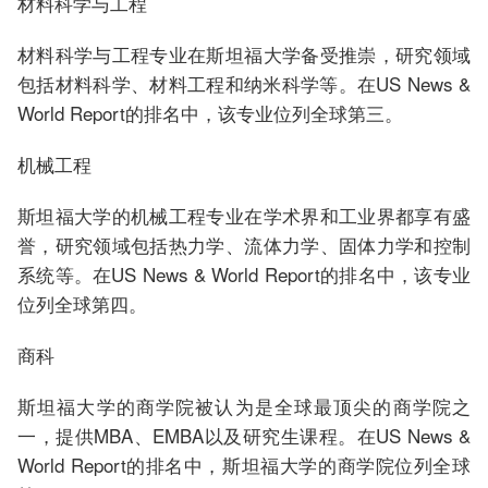
材料科学与工程
材料科学与工程专业在斯坦福大学备受推崇，研究领域
包括材料科学、材料工程和纳米科学等。在US News &
World Report的排名中，该专业位列全球第三。
机械工程
斯坦福大学的机械工程专业在学术界和工业界都享有盛
誉，研究领域包括热力学、流体力学、固体力学和控制
系统等。在US News & World Report的排名中，该专业
位列全球第四。
商科
斯坦福大学的商学院被认为是全球最顶尖的商学院之
一，提供MBA、EMBA以及研究生课程。在US News &
World Report的排名中，斯坦福大学的商学院位列全球