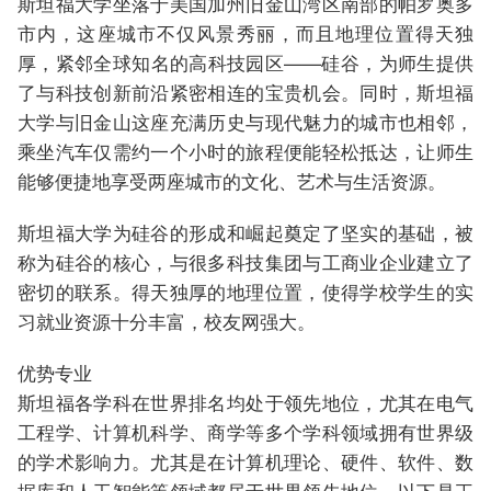
斯坦福大学坐落于美国加州旧金山湾区南部的帕罗奥多
市内，这座城市不仅风景秀丽，而且地理位置得天独
厚，紧邻全球知名的高科技园区——硅谷，为师生提供
了与科技创新前沿紧密相连的宝贵机会。同时，斯坦福
大学与旧金山这座充满历史与现代魅力的城市也相邻，
乘坐汽车仅需约一个小时的旅程便能轻松抵达，让师生
能够便捷地享受两座城市的文化、艺术与生活资源。
斯坦福大学为硅谷的形成和崛起奠定了坚实的基础，被
称为硅谷的核心，与很多科技集团与工商业企业建立了
密切的联系。得天独厚的地理位置，使得学校学生的实
习就业资源十分丰富，校友网强大。
优势专业
斯坦福各学科在世界排名均处于领先地位，尤其在电气
工程学、计算机科学、商学等多个学科领域拥有世界级
的学术影响力。尤其是在计算机理论、硬件、软件、数
据库和人工智能等领域都居于世界领先地位。以下是王