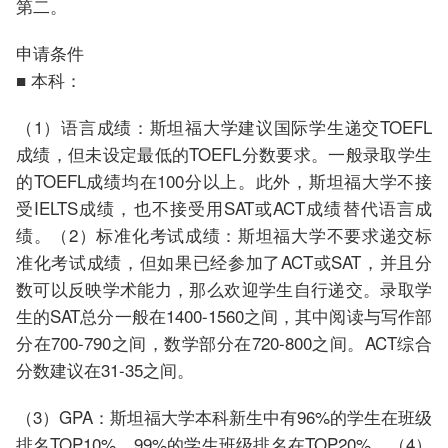
第二。
申请条件
■ 本科：
（1）语言成绩：斯坦福大学建议国际学生递交TOEFL
成绩，但未设定最低的TOEFL分数要求。一般录取学生
的TOEFL成绩均在100分以上。此外，斯坦福大学不接
受IELTS成绩，也不接受用SAT或ACT成绩替代语言成
绩。（2）标准化考试成绩：斯坦福大学不要求递交标
准化考试成绩，但如果已经参加了ACT或SAT，并且分
数可以反映学术能力，那么欢迎学生自行递交。录取学
生的SAT总分一般在1400-1560之间，其中阅读与写作部
分在700-790之间，数学部分在720-800之间。ACT综合
分数建议在31-35之间。
（3）GPA：斯坦福大学本科新生中有96%的学生在班级
排名TOP10%，99%的学生班级排名在TOP20%。（4）