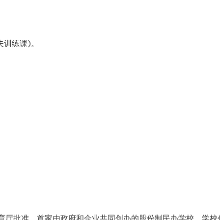
夫训练课)。
教育厅批准、首家由政府和企业共同创办的股份制民办学校。学校