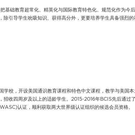
校将把基础教育超常化、精英化与国际教育特色化、规范化作为今
育，除引导学生吮吸知识、获得高分外，更要培养学生具备强烈的
美国学校，开设美国通识教育课程和特色中文课程，教学与美国本
收四周岁及以上的适龄学生。2015-2016年BCIS先后通过
(WASC)认证，顺利获取两大世界级认证组织的候选会员资格。