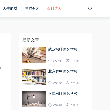
天生丽质
生财有道
百科达人
最新文章
武汉枫叶国际学校
05-28
0阅读
系，
北京耀中国际学校
05-28
0阅读
河南枫叶国际学校
05-28
0阅读