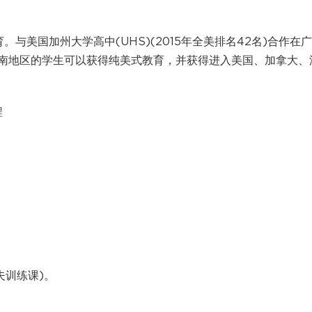
与美国加州大学高中(UHS)(2015年全美排名42名)合作在广
南地区的学生可以获得纯美式教育，并获得进入美国、加拿大、
程
夫训练课)。