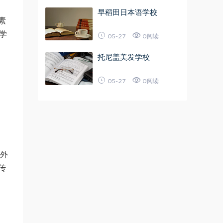
早稻田日本语学校
素
学
05-27
0阅读
托尼盖美发学校
05-27
0阅读
中外
传