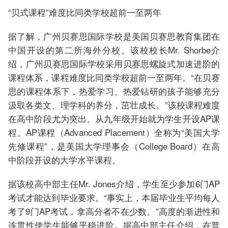
“贝式课程”难度比同类学校超前一至两年
据了解，广州贝赛思国际学校是美国贝赛思教育集团在
中国开设的第二所海外分校。该校校长Mr. Shorbe介
绍，广州贝赛思国际学校采用贝赛思螺旋式加速进阶的
课程体系，课程难度比同类学校超前一至两年。“在贝赛
思的课程体系下，热爱学习、热爱钻研的孩子能够充分
汲取各类文、理学科的养分，茁壮成长。”该校课程难度
在高中阶段尤为突出。从九年级开始就为学生开设AP课
程。AP课程（Advanced Placement）全称为“美国大学
先修课程”，是美国大学理事会（College Board）在高
中阶段开设的大学水平课程。
据该校高中部主任Mr. Jones介绍，学生至少参加6门AP
考试才能达到毕业要求。“事实上，本届毕业生平均每人
考了9门AP考试，拿高分者不在少数。”高度的渐进性和
连贯性使学生能够平稳进阶。据高中部主任介绍，在普