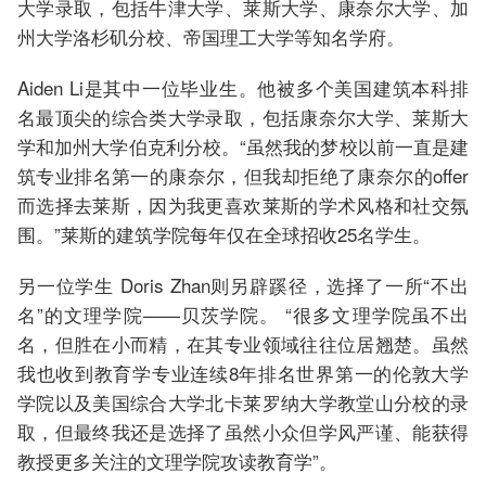
大学录取，包括牛津大学、莱斯大学、康奈尔大学、加
州大学洛杉矶分校、帝国理工大学等知名学府。
Aiden Li是其中一位毕业生。他被多个美国建筑本科排
名最顶尖的综合类大学录取，包括康奈尔大学、莱斯大
学和加州大学伯克利分校。“虽然我的梦校以前一直是建
筑专业排名第一的康奈尔，但我却拒绝了康奈尔的offer
而选择去莱斯，因为我更喜欢莱斯的学术风格和社交氛
围。”莱斯的建筑学院每年仅在全球招收25名学生。
另一位学生 Doris Zhan则另辟蹊径，选择了一所“不出
名”的文理学院——贝茨学院。 “很多文理学院虽不出
名，但胜在小而精，在其专业领域往往位居翘楚。虽然
我也收到教育学专业连续8年排名世界第一的伦敦大学
学院以及美国综合大学北卡莱罗纳大学教堂山分校的录
取，但最终我还是选择了虽然小众但学风严谨、能获得
教授更多关注的文理学院攻读教育学”。