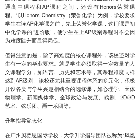
通高中课程和AP课程之间，还设有Honors荣誉课
程。“以Honors Chemistry（荣誉化学）为例，学校要求
学生在读AP化学课之前，先上荣誉化学课，这门课是初
中化学课的‘进阶版’，使学生在上AP级别课程时不会因
为难度陡升而显得局促。”
值得注意的是，除了高难度的核心课程外，该校还对学
生有一定的毕业要求。就是学生必须取得一定数量的人
文课程学分，如语言、历史和艺术等，其课程难度同样
达到AP级别。该校还尤其重视课程体系的多元化，积极
开设各类与学生兴趣相结合的选修课，如心理学、天体
物理学、新闻媒体学、全球政治与发展、戏剧、2D/3D
艺术、弦乐团、爵士乐团等。
升学指导常态化
在广州贝赛思国际学校，大学升学指导团队被称为“凤凰