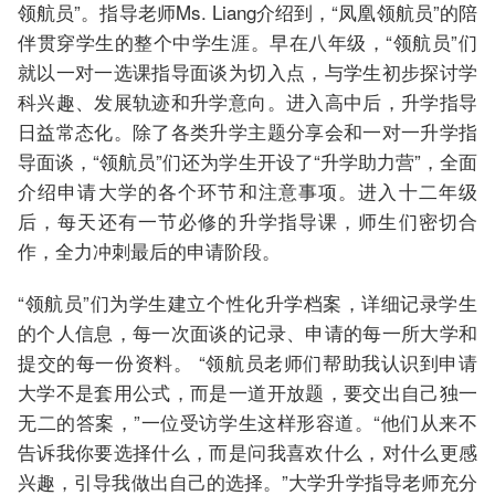
领航员”。指导老师Ms. Liang介绍到，“凤凰领航员”的陪
伴贯穿学生的整个中学生涯。早在八年级，“领航员”们
就以一对一选课指导面谈为切入点，与学生初步探讨学
科兴趣、发展轨迹和升学意向。进入高中后，升学指导
日益常态化。除了各类升学主题分享会和一对一升学指
导面谈，“领航员”们还为学生开设了“升学助力营”，全面
介绍申请大学的各个环节和注意事项。进入十二年级
后，每天还有一节必修的升学指导课，师生们密切合
作，全力冲刺最后的申请阶段。
“领航员”们为学生建立个性化升学档案，详细记录学生
的个人信息，每一次面谈的记录、申请的每一所大学和
提交的每一份资料。 “领航员老师们帮助我认识到申请
大学不是套用公式，而是一道开放题，要交出自己独一
无二的答案，”一位受访学生这样形容道。“他们从来不
告诉我你要选择什么，而是问我喜欢什么，对什么更感
兴趣，引导我做出自己的选择。”大学升学指导老师充分