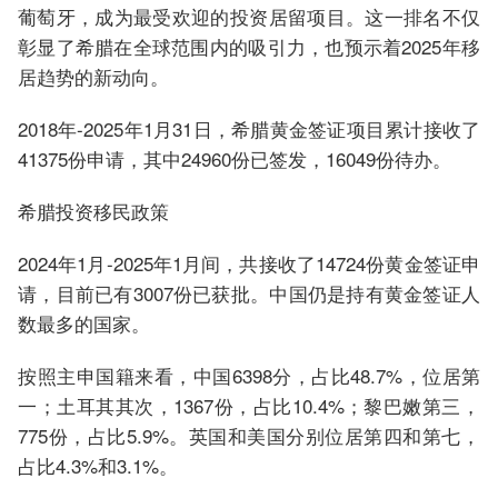
葡萄牙，成为最受欢迎的投资居留项目。这一排名不仅
彰显了希腊在全球范围内的吸引力，也预示着2025年移
居趋势的新动向。
2018年-2025年1月31日，希腊黄金签证项目累计接收了
41375份申请，其中24960份已签发，16049份待办。
希腊投资移民政策
2024年1月-2025年1月间，共接收了14724份黄金签证申
请，目前已有3007份已获批。中国仍是持有黄金签证人
数最多的国家。
按照主申国籍来看，中国6398分，占比48.7%，位居第
一；土耳其其次，1367份，占比10.4%；黎巴嫩第三，
775份，占比5.9%。英国和美国分别位居第四和第七，
占比4.3%和3.1%。