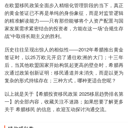
在欧盟移民政策全面步入精细化管理阶段的当下，真正
的黄金签证已不再是单纯的身份象征，而是对监管逻辑
的精准解读能力——只有那些能够将个人资产配置与国
家发展需求紧密结合的投资者，方能在这一场“合规生存
战”中取得长期主义的胜利。
历史往往呈现出惊人的相似性——2012年希腊推出黄金
签证时，以25万欧元开启了通往欧洲的大门；十三年
后，当其他欧盟国家开始构筑起更高的壁垒时，希腊再
次通过政策创新证明：移民通道并未消失，而是以更为
复杂的形式持续存在；三种方式，哪种更适合您呢？
以上就是关于【希腊投资移民政策 2025移居趋势排名第
一】的全部内容，收藏关注不迷路；如果想要了解更多
关于 希腊移民 的信息，欢迎互动探讨沟通交流。