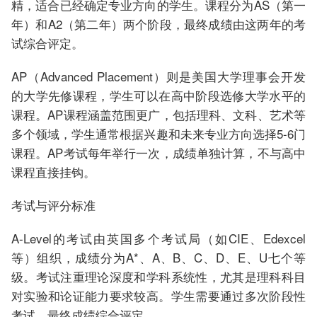
精，适合已经确定专业方向的学生。课程分为AS（第一
年）和A2（第二年）两个阶段，最终成绩由这两年的考
试综合评定。
AP（Advanced Placement）则是美国大学理事会开发
的大学先修课程，学生可以在高中阶段选修大学水平的
课程。AP课程涵盖范围更广，包括理科、文科、艺术等
多个领域，学生通常根据兴趣和未来专业方向选择5-6门
课程。AP考试每年举行一次，成绩单独计算，不与高中
课程直接挂钩。
考试与评分标准
A-Level的考试由英国多个考试局（如CIE、Edexcel
等）组织，成绩分为A*、A、B、C、D、E、U七个等
级。考试注重理论深度和学科系统性，尤其是理科科目
对实验和论证能力要求较高。学生需要通过多次阶段性
考试，最终成绩综合评定。