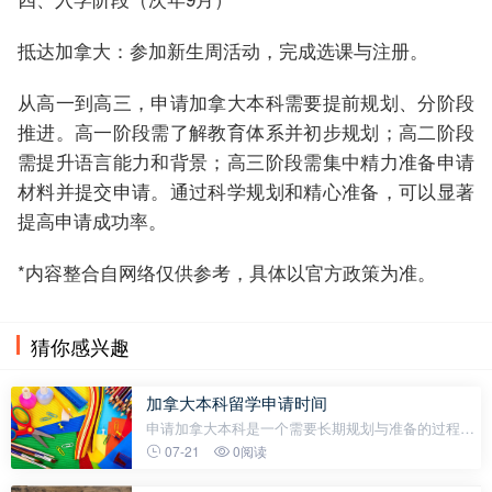
抵达加拿大：参加新生周活动，完成选课与注册。
从高一到高三，申请加拿大本科需要提前规划、分阶段
推进。高一阶段需了解教育体系并初步规划；高二阶段
需提升语言能力和背景；高三阶段需集中精力准备申请
材料并提交申请。通过科学规划和精心准备，可以显著
提高申请成功率。
*内容整合自网络仅供参考，具体以官方政策为准。
猜你感兴趣
加拿大本科留学申请时间
申请加拿大本科是一个需要长期规划与准备的过程，
从高一到高三的每个阶段都至关重要。合理规划时间
07-21
0阅读
线，有条不紊地完成各项准备任务，能显著提升申请