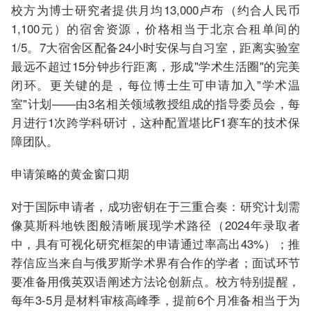
校方为博士研究者提供月均13,000卢布（约合人民币
1,100元）的宿舍资源，价格相当于北京合租单间的
1/5。7大宿舍区配备24小时安保与自习室，距离实验室
最远不超过15分钟步行距离，形成"学术生活圈"的完美
闭环。更关键的是，每位博士生可申请加入"学术温
室"计划——由3名相关领域教授组成的指导委员会，每
月进行1次跨学科研讨，这种配置堪比F1赛车的技术保
障团队。
申请策略的黄金窗口期
对于国际申请者，成功密钥在于三重合奏：研究计划需
像莫斯科地铁图般清晰展现学术路径（2024年录取者
中，具有可视化研究框架的申请通过率高出43%）；推
荐信应当来自与俄罗斯学术界有合作的学者；面试环节
要准备用俄英双语阐述方法论创新点。校方特别提醒，
每年3-5月是材料审核高峰季，提前6个月准备相当于为