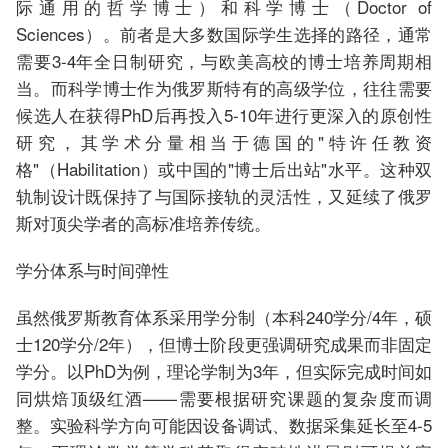
际通用的哲学博士）和科学博士（Doctor of
Sciences）。前者是大多数国际学生选择的路径，通常
需要3-4年全日制研究，与欧美高校的博士培养周期相
当。而科学博士作为俄罗斯特有的高级学位，往往需要
候选人在获得PhD后再投入5-10年进行更深入的原创性
研究，其学术分量相当于德国的"特许任教资
格"（Habilitation）或中国的"博士后出站"水平。这种双
轨制设计既保持了与国际接轨的灵活性，又延续了俄罗
斯对顶尖学者的高标准培养传统。
学分体系与时间弹性
虽然俄罗斯教育体系采用学分制（本科240学分/4年，硕
士120学分/2年），但博士阶段更强调研究成果而非固定
学分。以PhD为例，理论学制为3年，但实际完成时间如
同烘焙顶级红酒——需要根据研究课题的复杂度而调
整。实验科学方向可能因设备调试、数据采集延长至4-5