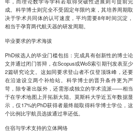
年，而理论数学等学科若取得突破性进展则可提前完
成。科学博士则完全不受固定年限约束，其培养周期取
决于学术共同体的认可速度，平均需要8年时间沉淀，
相当于孕育两代航天器的研发周期。
毕业要求的学术海拔
PhD候选人的毕业门槛包括：完成具有创新性的博士论
文并通过闭门答辩，在Scopus或WoS索引期刊发表至少
2篇研究论文。这如同要求登山者不仅登顶珠峰，还要
在沿途设立两个补给站。科学博士的晋升条件更为严
苛，除专著出版外，还需形成独立的学术流派——相当
于在学术地图上开拓新大陆。莫斯科大学近五年数据显
示，仅17%的PhD获得者最终能取得科学博士学位，这
个比例比宇航员选拔通过率还低。
住宿与学术支持的立体网络