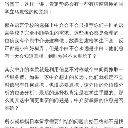
当然了，这样一讲，肯定势必会有一些有柯南潜质的同
学立马敏锐的察觉到：
那在语言学校的选择上中介会不会只推荐你们主推的语
言学校？完全不顾学生的需求。这些担心都是合理的，
也确实有个别中介会这样做，故弄玄虚给学生下套，反
正都是小白好糊弄，但是小白不会永远是小白，他们总
有一天会知道真相，到时候岂不太尴尬了？
其实中介的本质就是利用信息不对称做个中间商挣取一
些服务费。如果一家中介想走的长远，他们就必定不会
对信息有任何遮掩，也没必要遮掩，该介绍的介绍该分
析的也会分析，最后的选择权肯定是在学生手里的。那
么其实这中间更重要的问题是，中介所掌握的信息是否
准确？
所以就单指日本留学需要纠结的问题自始至终都不是找