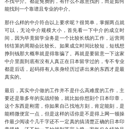
不找中介。都是免费的，有什么不愿意找的，而是如何
能找到一个靠谱且专业的中介。
那什么样的中介符合以上要求呢？很简单，掌握两点就
可以，无论中介规模大小，首先看一下中介的成立时
间，因为毕竟留学业务是一个比较长线的工作，运营周
转结算的周期会比较长。如果成立时间比较短，短线想
挣到钱那大概率就是得靠骗了。再就是要留意一下这家
中介里面到底有没有人真正在日本留学过的，专不专业
都是后话，起码得有人亲身经历过讲出来的东西才是最
真实的。
最后，其实中介做的工作并不是什么高难度的工作，主
要还是靠多年的实战经验，就比如你想刻个日本印章，
这个东西是刚需，你如果自己找地方刻，肯定能刻，是
能稍微便宜一点，但是这样的话你是不是得上网一顿操
作最少阅读个几千字还不一定真的搞清楚正确的日本印
章规格，还不如一开始就到某宝上搜一家年份久经验足