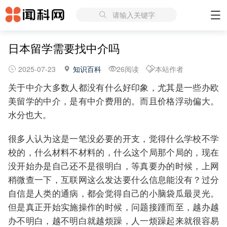
请输入关键字
日本留学需要找中介吗
2025-07-23
知识百科
26阅读
本站作者
关于中介大多数人都没有什么好印象，尤其是一些办欧
美留学的中介，是有中介费用的。而且价格浮动偏大。
水分也大。
很多人认为这是一笔没必要的开支，觉得什么学校不学
校的，什么材料不材料的，什么这个局那个局的，现在
没开始办是自己还不是很明白，等真要办的时候，上网
稍微查一下，互联网这么发达要什么信息能没有？过分
自信是人类的通病，都会觉得自己的小脑袋瓜最灵光。
但是真正开始实施操作的时候，问题接踵而至，越办越
办不明白，越不明白就越烦躁，人一烦躁起来就很容易