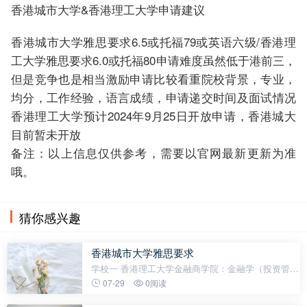
香港城市大学&香港理工大学申请建议
香港城市大学雅思要求6.5或托福79或英语六级/香港理
工大学雅思要求6.0或托福80申请难度虽然低于港前三，
但是竞争也是相当激励申请比较看重院校背景，专业，
均分，工作经验，语言成绩，申请递交时间及面试情况
香港理工大学预计2024年9月25日开放申请，香港城大
目前暂未开放
备注：以上信息仅供参考，需要以官网最新更新为准
哦。
猜你感兴趣
香港城市大学雅思要求
学校一 香港理工大学金融商学院：金融学（投资管
理）学制1年，学费318600港币/年 获得金融学硕士申
07-29
0阅读
请特殊要求①需要提交GMAT（不低于600）或