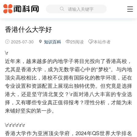
请输入关键字
香港什么大学好
2025-07-30
知识百科
25阅读
本站作者
\r
近年来，越来越多的内地学子将目光投向了香港高校，
尤其是香港大学，成为无数学霸心中的“梦校”。与内地
顶尖高校相比，港校不仅拥有国际化的教学环境，还在
专业设置和资源配置上展现出独特优势。但究竟是选择
港大，还是坚守清北复交？\r面对港八大丰富的专业选
择，又有哪些专业真正值得报考？理性分析，才能为未
来铺好坚实的第一步。
\r\r\r\r\r\r
香港大学作为亚洲顶尖学府，2024年QS世界大学排名