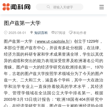
请输入关键字
图卢兹第一大学
2025-08-01
知识百科
27阅读
本站作者
图卢兹第一大学（
www.ut-capitole.fr/
）创立于1229年，
本部位于图卢兹市中心，并设有多处分校园，在法律、
经济方面的科研专家和学术成果誉满全球，学生以其优
异的成绩和突出的能力表现深受世界及欧洲著名公司的
青睐。图卢兹一大的经济学研究在欧洲排名第一。1970
年，古老的图卢兹大学按照学术领域分为了今天的图卢
兹一大、二大和三大，涵盖各个学科，其中一大在政治
学和法学专业上一直保持着较高的学术水平，其经济
学、管理学领域在全法国公立大学中排名第一。根据
2003年3月13日统计报告：“欧洲18国有404所研究中
心，在经济学研究方面，图卢兹一大被欧洲经济协会排