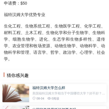
申请费：$50
福特汉姆大学优势专业
生化工程、生物系统工程、生物医学工程、化学工程、
材料工程、土木工程、生物化学和分子生物学、生物科
学、细胞生物学、进化、生态学和生物多样性、遗传
学、农业管理和牧场资源、动物生物学、动物科学、动
物科学和管理、语言学、哲学、政治学、心理学、社会
学。
猜你感兴趣
福特汉姆大学怎么样
美国福特汉姆大学相当于中国哪些大学？好不好？总
体来说，福特汉姆大学是很不错的。福特汉姆大学位
08-04
0阅读
于美国的纽约，地理位置方面肯定是很有优势的。此
外，它还有着很优质的教学资源和很