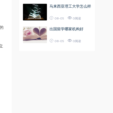
马来西亚理工大学怎么样
08-05
0阅读
的
出国留学哪家机构好
08-05
0阅读
立