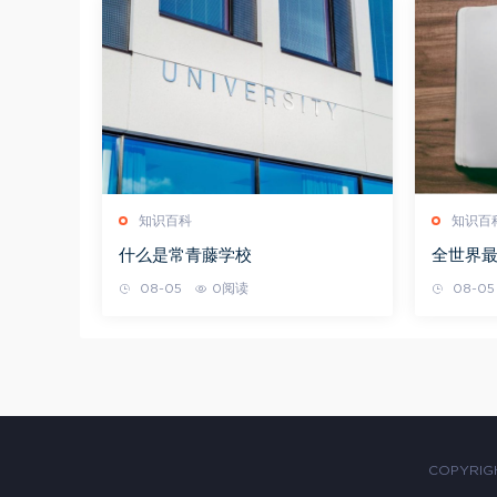
知识百科
知识百
什么是常青藤学校
全世界
08-05
0阅读
08-05
COPYRIGH