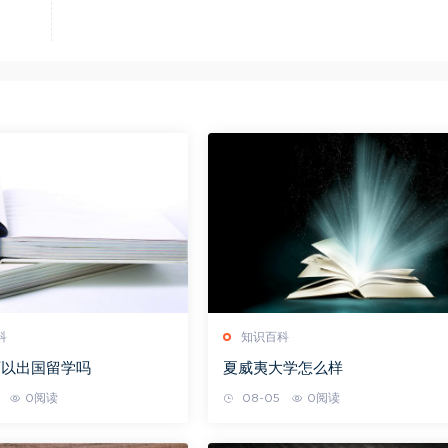
科
知识百科
可以出国留学吗
夏威夷大学怎么样
0阅读
08-05
0阅读