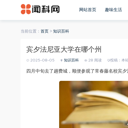
网站首页
趣味生活
当前位置：
首页
>
知识百科
宾夕法尼亚大学在哪个州
2025-08-05
知识百科
28 阅读
投稿：本
四月中旬去了趟费城，顺便参观了常春藤名校宾夕