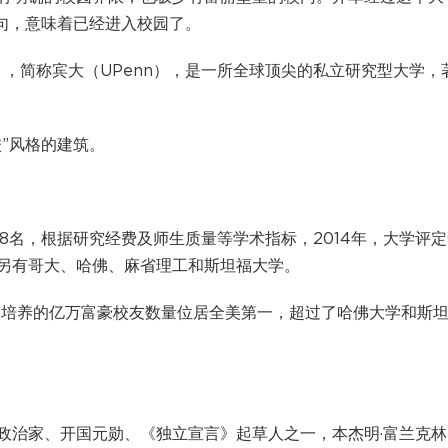
句，意味着已经进入校园了。
lvania ），简称宾大（UPenn），是一所全球顶尖的私立研究型大学
”风格的建筑。
美第8名，根据研究经费及师生质量等学术指标，2014年，大学评
另有哥大、哈佛、麻省理工和斯坦福大学。
大学培养的亿万富豪校友数量位居全美第一，超过了哈佛大学和斯
政治家、开国元勋、《独立宣言》起草人之一，本杰明·富兰克林