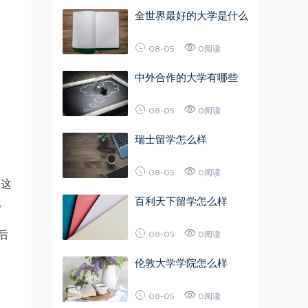
全世界最好的大学是什么
08-05
0阅读
中外合作的大学有哪些
08-05
0阅读
瑞士留学怎么样
08-05
0阅读
，这
百利天下留学怎么样
。
后
08-05
0阅读
伦敦大学学院怎么样
08-05
0阅读