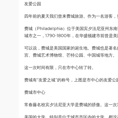
友爱公园
四年前的夏天我们曾来费城旅游。作为一名游客，
费城（Philadelphia）位于美国宾夕法尼
城市之一，1790-1800年，在华盛顿建市前曾是
可以说，费城是美国国家的诞生地。费城也是著名
宫、费城艺术博物馆、芒特公园、中国城等地方。
这一次时间有限，只在市中心转了转。
费城有“友爱之城”的称号，上图是市中心的友爱公园
费城市中心
常春藤名校宾夕法尼亚大学是费城的骄傲。这一次
美国的大学，特别是位于城市市区内的大学，都没