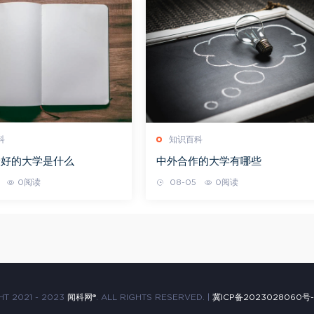
科
知识百科
最好的大学是什么
中外合作的大学有哪些
0阅读
08-05
0阅读
T 2021 - 2023
闻科网®
. ALL RIGHTS RESERVED. |
冀ICP备2023028060号-