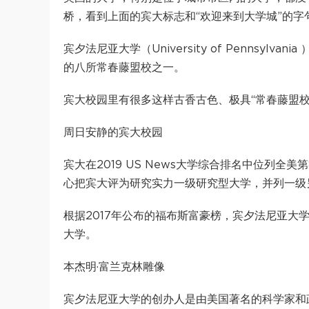
桥，看到上面的宾大标志和“欢迎来到大学城”的字
宾夕法尼亚大学（University of Pennsy
的八所常春藤盟校之一。
宾大校园里有很多这样古香古色、极具“常春藤盟校
周日安静的宾大校园
宾大在2019 US News大学综合排名中位列全
心把宾大评为研究实力一级研究型大学，并列一级
根据2017年公布的福布斯富豪榜，宾夕法尼亚
大学。
本杰明·富兰克林雕像
宾夕法尼亚大学的创办人是由美国著名的科学家和