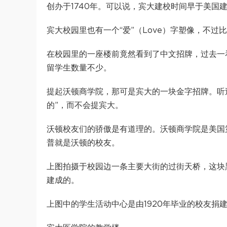
创办于1740年。可以说，宾大建校时间早于美国建
宾大校园里也有一个“爱”（Love）字塑像，不
在校园里的一座楼前竟然看到了中文招牌，过去一
留学生数量不少。
提起沃顿商学院，那可是宾大的一块金字招牌。听
的”，而不会提宾大。
沃顿校友们的骄傲是有道理的。沃顿商学院是美国
普就是沃顿的校友。
上图拍摄于校园边一条主要大街的过街天桥，这块黑
建成的。
上图中的学生活动中心是由1920年毕业的校友捐