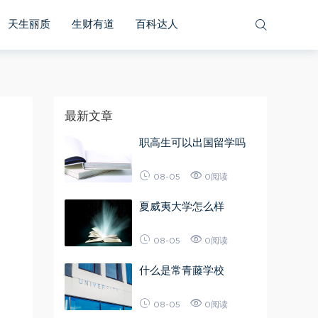
天生丽质
生财有道
百科达人
最新文章
职高生可以出国留学吗
08-05
0阅读
夏威夷大学怎么样
08-05
0阅读
什么是常青藤学校
08-05
0阅读