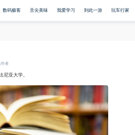
数码极客
舌尖美味
我爱学习
到此一游
玩车行家
站作者
法尼亚大学。