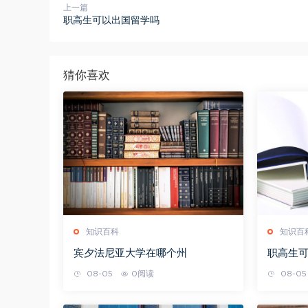
上一篇
职高生可以出国留学吗
猜你喜欢
知识百科
知识百
宾夕法尼亚大学在哪个州
职高生
08-05
0阅读
08-05