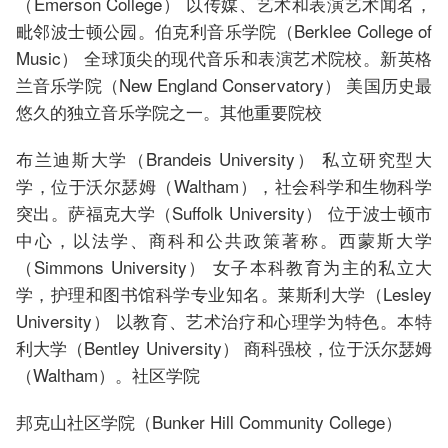
（Emerson College） 以传媒、艺术和表演艺术闻名，
毗邻波士顿公园。伯克利音乐学院（Berklee College of
Music） 全球顶尖的现代音乐和表演艺术院校。新英格
兰音乐学院（New England Conservatory） 美国历史最
悠久的独立音乐学院之一。其他重要院校
布兰迪斯大学（Brandeis University） 私立研究型大
学，位于沃尔瑟姆（Waltham），社会科学和生物科学
突出。萨福克大学（Suffolk University） 位于波士顿市
中心，以法学、商科和公共政策著称。西蒙斯大学
（Simmons University） 女子本科教育为主的私立大
学，护理和图书馆科学专业知名。莱斯利大学（Lesley
University） 以教育、艺术治疗和心理学为特色。本特
利大学（Bentley University） 商科强校，位于沃尔瑟姆
（Waltham）。社区学院
邦克山社区学院（Bunker Hill Community College）