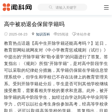
请输入关键字
高中被劝退会保留学籍吗
2025-08-23
知识百科
25阅读
本站作者
教育热点话题【高中生开除学籍还能高考吗？】近日，
教育部网站就网友对《中小学教育惩戒规则（试行）》
中提出的“开除学籍”和“勒令退学”的问题进行了答复。答
复指出：《规则》所指“开除学籍”，是对高中阶段学生
可以采取的纪律处分措施，其学籍仍保留在学籍信息管
理系统中，但学生和学校已不存在法律上的教育管理关
系。受到开除学籍处分后，学生是否可到其他学校继续
接受教育，需要看相关学校的要求和意愿。此外，被开
除学籍的高中阶段学生，如经过自学达到高中毕业同等
学力，仍可以以社会考生身份参加高考，经高等学校录
取后，还可以取得高等学校的学籍。 答复指出，目前