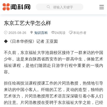
请输入关键字
东京工艺大学怎么样
2025-08-26
知识百科
24阅读
本站作者
◆《日本华侨报》记者 王亚囡
不久前，东京福祉大学池袋校区接待了一群来访的中国
少年。这是来自陕西省西安市的一群高中生，体验艺术
福祉课程，是他们随团赴日游学行程中重要的一项内
容。
担任绘画技法课程授课工作的片冈浩教授，热情地引导
来访的中国小客人。纤细的工艺，灵动的造型，独特的
艺术张力，片冈浩教授用艺术语言深深吸引着小客人们
的注意。片冈浩教授在受聘于东京福祉大学之前，已经