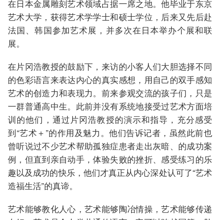
在日本金属雕刻艺术领域占据一席之地。他毕业于东京
艺术大学，获得艺术学学士和硕士学位，后来又先后赴
法国、韩国参加艺术展，并多次在日本举办个展和联
展。
在片冈浩教授的鼓励下，来访的小客人们大胆选择不同
的色彩语言来表达内心的真实感想，用自己的双手感知
艺术的创造力和表现力。前来参观交流的孩子们，只是
一群普通高中生。此前并没有系统地接受过艺术方面培
训的他们，通过片冈浩教授的演示和指导，充分感受
到“艺术＋”的作用及魅力。他们告诉记者，虽然此前也
曾听说过不少艺术帮助孤独症患者走出灰暗、的成功案
例，但直到亲自动手，体验失败的挫折、感受练习的乐
趣以及成功的快乐，他们才真正从内心深处认可了“艺术
造福生活”的真谛。
艺术能够教化人心，艺术能够陶冶情操，艺术能够传递