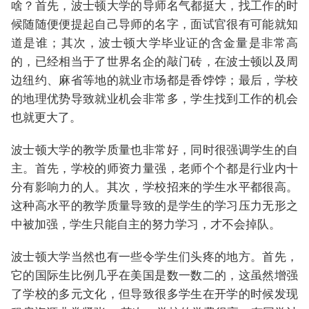
啥？首先，波士顿大学的导师名气都挺大，找工作的时
候随随便便提起自己导师的名字，面试官很有可能就知
道是谁；其次，波士顿大学毕业证的含金量是非常高
的，已经相当于了世界名企的敲门砖，在波士顿以及周
边纽约、麻省等地的就业市场都是香饽饽；最后，学校
的地理优势导致就业机会非常多，学生找到工作的机会
也就更大了。
波士顿大学的教学质量也非常好，同时很强调学生的自
主。首先，学校的师资力量强，老师个个都是行业内十
分有影响力的人。其次，学校招来的学生水平都很高。
这种高水平的教学质量导致的是学生的学习压力无形之
中被加强，学生只能自主的努力学习，才不会掉队。
波士顿大学当然也有一些令学生们头疼的地方。首先，
它的国际生比例几乎在美国是数一数二的，这虽然增强
了学校的多元文化，但导致很多学生在开学的时候发现