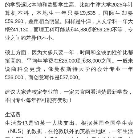
的学费远比本地和欧盟学生高。比如牛津大学2025年计
算机本科，本地生一年只要£9,535，国际生却要
£59,260，差距相当明显。同样是牛津，人文学科一年大
概£41,130，而理工科可能从£44,880到£59,260不等，专
业之间的差异也不小。
硕士方面，因为大多只要一年，时间和金钱的性价比都
挺高的。平均年学费在£25,000到£38,000之间。一般来
说商科会更贵，像曼彻斯特大学的会计专业一年
£36,000，而创意写作是£27,000。
建议大家选校定专业前，一定去官网看清楚最新学费，
不同专业每年都可能有变动！
生活费
生活费也是留英一大块支出。根据英国全国学生会
（NUS）的数据，在伦敦以外的英格兰地区，一年生活