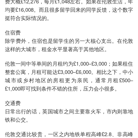
费大概£12,276，每月£1,048左右。如果在伦敦生活，年
均要£16,008。而且很多留学回来的同学反馈，这个数字
挺符合实际情况的。
住宿费
除学费外，住宿也是留学生的另一大核心支出。在伦敦
这样的大城市，租金水平显著高于其他地区。
伦敦一间中等单间的月租约为£1,000–£3,000；如果租住
整套公寓，月租可能达£3,000–£6,000。相比之下，中小
城市或乡村地区的房租更为亲民，通常月租£500–
£1,000即可找到条件不错的住所，压力会小很多。
交通费
日常出行的话，英国城市之间主要靠火车，市内则靠地
铁和公交。
伦敦交通比较贵，一区之内地铁单程高峰£2.8、非高峰