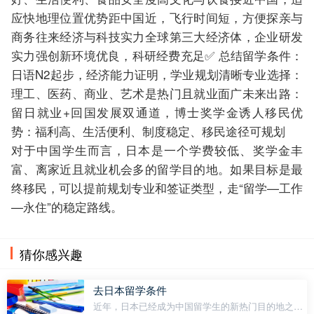
应快地理位置优势距中国近，飞行时间短，方便探亲与
商务往来经济与科技实力全球第三大经济体，企业研发
实力强创新环境优良，科研经费充足✅ 总结留学条件：
日语N2起步，经济能力证明，学业规划清晰专业选择：
理工、医药、商业、艺术是热门且就业面广未来出路：
留日就业+回国发展双通道，博士奖学金诱人移民优
势：福利高、生活便利、制度稳定、移民途径可规划
对于中国学生而言，日本是一个学费较低、奖学金丰
富、离家近且就业机会多的留学目的地。如果目标是最
终移民，可以提前规划专业和签证类型，走“留学—工作
—永住”的稳定路线。
猜你感兴趣
去日本留学条件
近年，日本已经成为中国留学生的新热门目的地之