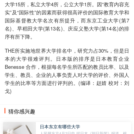
大学15所，私立大学4所，公立大学1所。因“教育内容充
实”及“国际性”的因素而获得很高评价的国际教育大学和
国际基督教大学名次有所提升，而东京工业大学(第7
名)、早稻田大学(第13名)、庆应义塾大学(第14名)的排
序有所下降。
THE所实施地世界大学排名中，研究力占30%，但是日
本的大学很难评判。日本版的排序是日本教育企业
Benesse 合作，根据每名学生所匹配的教员比率、以及
学生、教员、企业的人事负责人对大学的评价、外国人
学生的比率等方面进行评判的。(编译：赵婧 校对：刘
戈)
猜你感兴趣
日本东京有哪些大学
人民网东京4月2日电 据日本《朝日新闻》报道，根据