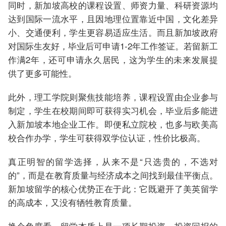
同时，新加坡高校的课程设置、师资力量、科研资源均
达到国际一流水平，且因地理位置靠近中国，文化差异
小、交通便利，学生更容易适应生活。而且新加坡政府
对国际生友好，毕业后可申请1-2年工作签证。若留新工
作满2年，还可申请永久居民，这为学生的未来发展提
供了更多可能性。
此外，理工学院则聚焦技能培养，课程设置由企业参与
制定，学生在校期间即可获得实习机会，毕业后多能进
入新加坡本地企业工作。即便私立院校，也多与欧美高
校合作办学，学生可获得双学位认证，性价比极高。
真正明智的留学选择，从来不是“只选贵的，不选对
的”，而是在教育质量与经济成本之间找到最佳平衡点。
新加坡留学的核心优势正在于此：它既避开了美英留学
的高成本，又没有牺牲教育质量。
换个角度看，留学本质上是一项长期投资，投资回报的