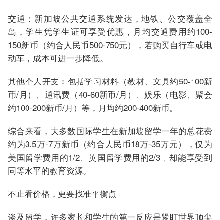
交通：新加坡公共交通系统发达，地铁、公交覆盖全
岛，学生凭学生证可享受优惠，月均交通费用约100-
150新币（约合人民币500-750元），若购买自行车或电
动车，成本可进一步降低。
其他个人开支：包括学习材料（教材、文具约50-100新
币/月）、通讯费（40-60新币/月）、娱乐（电影、聚会
约100-200新币/月）等，月均约200-400新币。
综合来看，大多数国际学生在新加坡留学一年的总花费
约为3.5万-7万新币（约合人民币18万-35万元），仅为
美国留学费用的1/2、英国留学费用的2/3，却能享受到
同等水平的教育资源。
不止看价格，更要找准平衡点
谈及留学，许多家长和学生的第一反应是紧盯世界顶尖