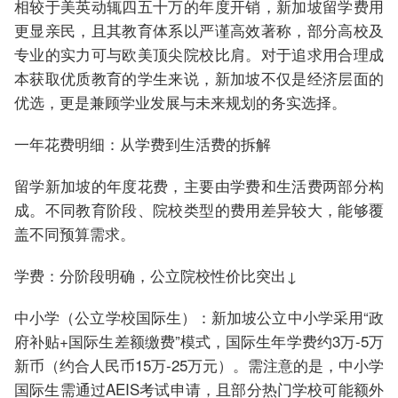
相较于美英动辄四五十万的年度开销，新加坡留学费用
更显亲民，且其教育体系以严谨高效著称，部分高校及
专业的实力可与欧美顶尖院校比肩。对于追求用合理成
本获取优质教育的学生来说，新加坡不仅是经济层面的
优选，更是兼顾学业发展与未来规划的务实选择。
一年花费明细：从学费到生活费的拆解
留学新加坡的年度花费，主要由学费和生活费两部分构
成。不同教育阶段、院校类型的费用差异较大，能够覆
盖不同预算需求。
学费：分阶段明确，公立院校性价比突出↓
中小学（公立学校国际生）：新加坡公立中小学采用“政
府补贴+国际生差额缴费”模式，国际生年学费约3万-5万
新币（约合人民币15万-25万元）。需注意的是，中小学
国际生需通过AEIS考试申请，且部分热门学校可能额外