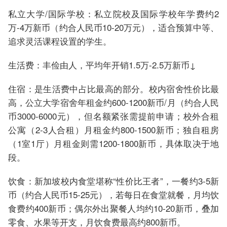
私立大学/国际学校：私立院校及国际学校年学费约2
万-4万新币（约合人民币10-20万元），适合预算中等、
追求灵活课程设置的学生。
生活费：丰俭由人，平均年开销1.5万-2.5万新币↓
住宿：是生活费中占比最高的部分。校内宿舍性价比最
高，公立大学宿舍年租金约600-1200新币/月（约合人民
币3000-6000元），但名额紧张需提前申请；校外合租
公寓（2-3人合租）月租金约800-1500新币；独自租房
（1室1厅）月租金则需1200-1800新币，具体取决于地
段。
饮食：新加坡校内食堂堪称“性价比王者”，一餐约3-5新
币（约合人民币15-25元），若每日在食堂就餐，月均饮
食费约400新币；偶尔外出聚餐人均约10-20新币，叠加
零食、水果等开支，月饮食费最高约800新币。