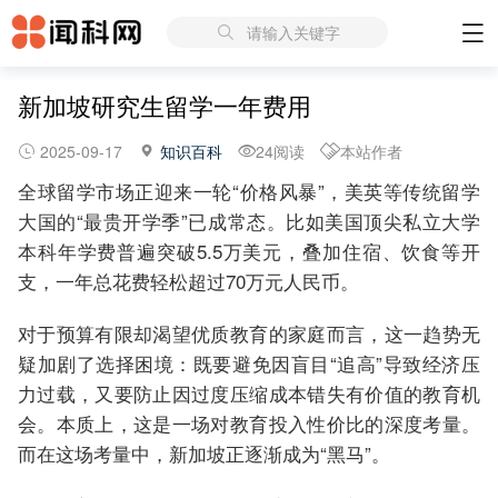
请输入关键字
新加坡研究生留学一年费用
2025-09-17
知识百科
24阅读
本站作者
全球留学市场正迎来一轮“价格风暴”，美英等传统留学
大国的“最贵开学季”已成常态。比如美国顶尖私立大学
本科年学费普遍突破5.5万美元，叠加住宿、饮食等开
支，一年总花费轻松超过70万元人民币。
对于预算有限却渴望优质教育的家庭而言，这一趋势无
疑加剧了选择困境：既要避免因盲目“追高”导致经济压
力过载，又要防止因过度压缩成本错失有价值的教育机
会。本质上，这是一场对教育投入性价比的深度考量。
而在这场考量中，新加坡正逐渐成为“黑马”。