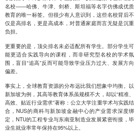
名校——哈佛、牛津、剑桥、斯坦福等名字仿佛成优质
教育的唯一标签。但很少有人意识到，这些名校背后不
仅是高排名，更是高成本，对普通家庭而言无疑是沉重
负担。
更重要的是，顶尖排名未必适配所有学生。部分学生可
能更适合实践导向的课程，而非研究型名校的学术氛
围，盲目“追高”反而可能导致学业压力过大、发展方向
偏差。
事实上，全球教育资源的分布远比我们想象中均衡。以
新加坡为例，其高等教育体系虽规模不大，却以“精准、
高效、贴近行业需求”著称：公立大学注重学术与实践结
合，NUS的商科与新加坡金融中心的产业需求深度绑
定，NTU的工程专业与东南亚制造业发展紧密衔接，毕
业生就业率常年保持在95%以上。