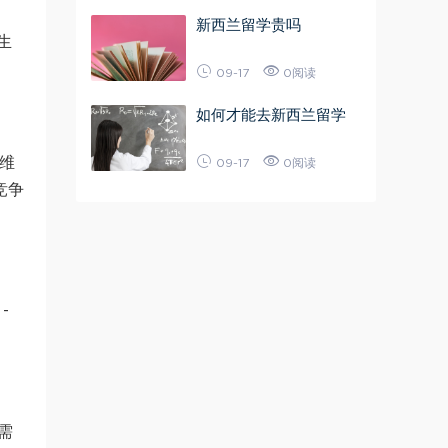
新西兰留学贵吗
生
09-17
0阅读
如何才能去新西兰留学
多维
09-17
0阅读
竞争
-
需