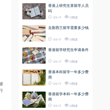
香港上研究生算留学人员
吗
09-17
0阅读
去新西兰留学需要多少钱
09-17
0阅读
香港留学研究生申请条件
09-17
0阅读
香港本科留学一年多少费
用
据
09-17
0阅读
行
香港留学本科一年多少费
用
09-17
0阅读