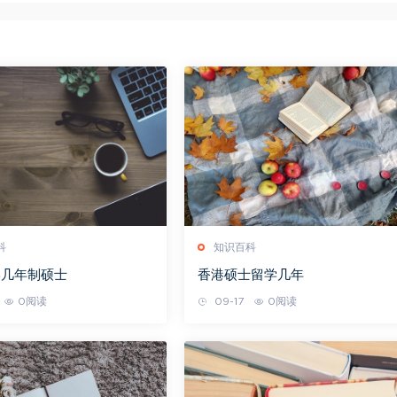
科
知识百科
学几年制硕士
香港硕士留学几年
0阅读
09-17
0阅读