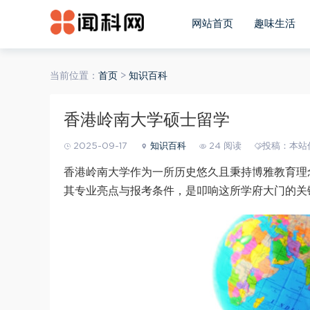
网站首页
趣味生活
当前位置：
首页
>
知识百科
香港岭南大学硕士留学
2025-09-17
知识百科
24 阅读
投稿：本站
香港岭南大学作为一所历史悠久且秉持博雅教育理念
其专业亮点与报考条件，是叩响这所学府大门的关