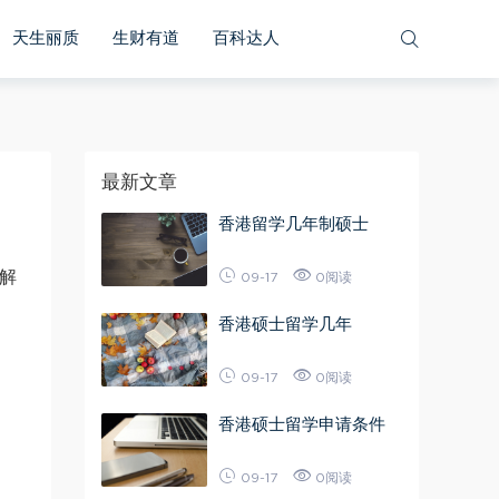
天生丽质
生财有道
百科达人
最新文章
香港留学几年制硕士
解
09-17
0阅读
香港硕士留学几年
09-17
0阅读
香港硕士留学申请条件
09-17
0阅读