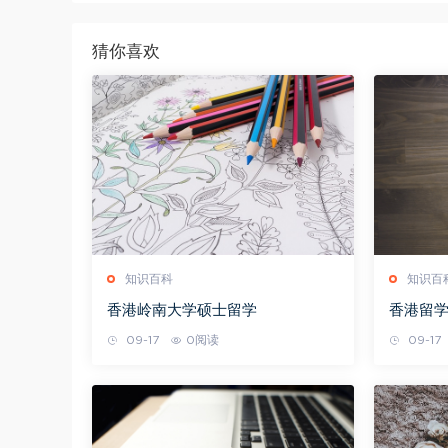
猜你喜欢
知识百科
知识百
香港岭南大学硕士留学
香港留
09-17
0阅读
09-17