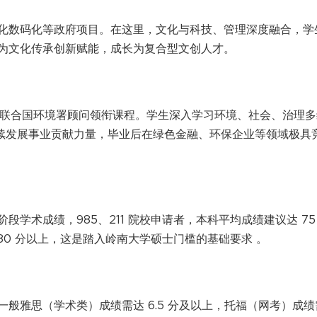
化数码化等政府项目。在这里，文化与科技、管理深度融合，学
为文化传承创新赋能，成长为复合型文创人才。
，由前联合国环境署顾问领衔课程。学生深入学习环境、社会、治理
持续发展事业贡献力量，毕业后在绿色金融、环保企业等领域极具
学术成绩，985、211 院校申请者，本科平均成绩建议达 75 
80 分以上，这是踏入岭南大学硕士门槛的基础要求 。
般雅思（学术类）成绩需达 6.5 分及以上，托福（网考）成绩