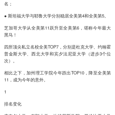
名；
● 斯坦福大学与耶鲁大学分别稳居全美第4和全美第5。
芝加哥大学从全美第11跃升至全美第6，堪称今年最大
黑马！
四所顶尖私立名校全美TOP7，分别是杜克大学、约翰霍
普金斯大学、西北大学和宾夕法尼亚大学（进步3个位
次）。
相比之下，加州理工学院今年跌出TOP10，降至全美第
11，成为今年的意外。
1
排名变化