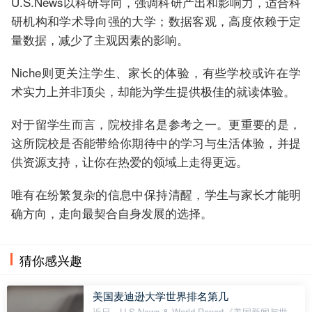
U.S.News以科研导向，强调科研产出和影响力，适合科
研机构和学术导向强的大学；数据客观，高度依赖于定
量数据，减少了主观因素的影响。
Niche则更关注学生、家长的体验，有些学校或许在学
术实力上并非顶尖，却能为学生提供极佳的就读体验。
对于留学生而言，院校排名是参考之一。更重要的是，
这所院校是否能带给你期待中的学习与生活体验，并提
供资源支持，让你在热爱的领域上走得更远。
唯有在纷繁复杂的信息中保持清醒，学生与家长才能明
确方向，走向最契合自身发展的选择。
猜你感兴趣
美国麦迪逊大学世界排名第几
近日，U.S.News & World Report《美国新闻与世界