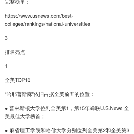
完整榜单：
https://www.usnews.com/best-
colleges/rankings/national-universities
3
排名亮点
1
全美TOP10
“哈耶普斯麻”依旧占据全美前五的位置：
● 普林斯顿大学位列全美第1，第15年蝉联U.S.News 全
美最佳大学榜首；
● 麻省理工学院和哈佛大学分别位列全美第2和全美第3