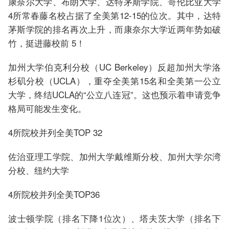
康奈尔大学、布朗大学、达特茅斯学院、哥伦比亚大学
4所常春藤名校占据了全美第12-15的位次。其中，达特
茅斯学院的排名再次上升，而康奈尔大学近两年势如破
竹，挺进藤校前 5！
加州大学伯克利分校（UC Berkeley）反超加州大学洛
杉矶分校（UCLA），重夺全美第15名和全美第一公立
大学，终结UCLA的“公立八连冠”。这也预示着申请竞争
格局可能发生变化。
4所院校并列全美TOP 32
佐治亚理工学院、加州大学戴维斯分校、加州大学尔湾
分校、纽约大学
4所院校并列全美TOP36
波士顿学院（排名下降1位次）、塔夫茨大学（排名下