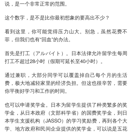
说，是一个非常正常的范围。
这个数字，是不是比你最初想象的要高出不少？
看到这里，你可能觉得压力山大。别急，虽然花费不
菲，但我们也有“回血”的办法。
首先是打工（アルバイト）。日本法律允许留学生每周
打工不超过28小时（假期可延长至40小时）。
通过兼职，大部分同学可以覆盖掉自己每个月的生活
费，极大地减轻家里的经济负担。但这也很辛苦，需要
你平衡好学习和工作的时间。
也可以申请奖学金。日本为留学生提供了种类繁多的奖
学金，从日本政府（文部科学省）的国费奖学金，到日
本学生支援机构（JASSO）的学习奖励费，再到各个大
学、地方政府和民间企业提供的奖学金，可以说是五花