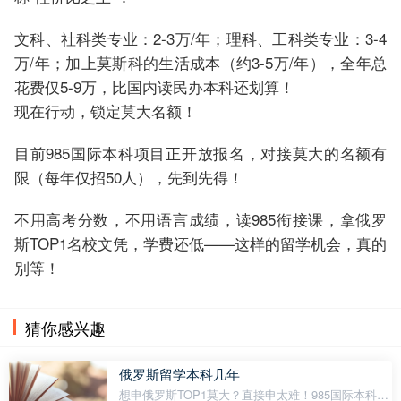
文科、社科类专业：2-3万/年；理科、工科类专业：3-4
万/年；加上莫斯科的生活成本（约3-5万/年），全年总
花费仅5-9万，比国内读民办本科还划算！
现在行动，锁定莫大名额！
目前985国际本科项目正开放报名，对接莫大的名额有
限（每年仅招50人），先到先得！
不用高考分数，不用语言成绩，读985衔接课，拿俄罗
斯TOP1名校文凭，学费还低——这样的留学机会，真的
别等！
猜你感兴趣
俄罗斯留学本科几年
想申俄罗斯TOP1莫大？直接申太难！985国际本科帮