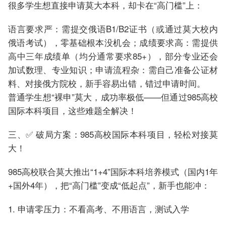
很多学生想直接申请莫大本科，却卡在“高门槛”上：
语言要求严：需提交俄语B1/B2证书（或通过莫大校内
俄语考试），零基础根本没机会；成绩要求高：需提供
高中三年成绩单（均分通常要求85+），部分专业还会
加试数理、专业知识；申请流程杂：需自己准备公证材
料、对接俄方院校，新手容易出错，错过申请时间。
普通学生想“裸申”莫大，成功率极低——但通过985高校
国际本科项目，这些难题全解决！
三、✅ 破局方案：985高校国际本科项目，轻松对接莫
大！
985高校联合莫大推出“1+4”国际本科培养模式（国内1年
+国外4年），把“高门槛”变成“低起点”，新手也能冲：
1. 申请零压力：不看高考、不用语言，测试入学