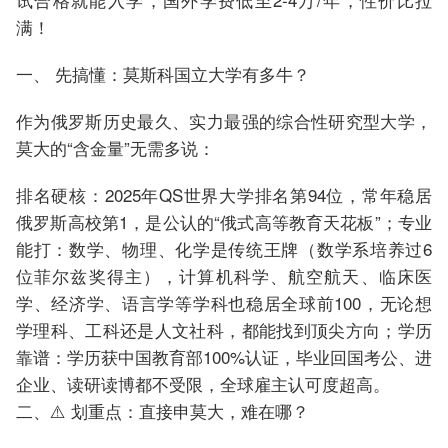
满！
一、 先搞懂：莫斯科国立大学有多牛？
作为俄罗斯历史最久、实力最强的综合性研究型大学，
莫大的“含金量”无需多说：
排名硬核：2025年QS世界大学排名第94位，常年稳居
俄罗斯高校第1，是公认的“俄式高等教育天花板”；专业
能打：数学、物理、化学是传统王牌（数学系培养过6
位菲尔兹奖得主），计算机科学、航空航天、临床医
学、经济学、语言学等学科也稳居全球前100，无论想
学理科、工科还是人文社科，都能找到顶尖方向；学历
靠谱：学历获中国教育部100%认证，毕业回国考公、进
企业、读研读博都不受限，全球雇主认可度超高。
二、⚠️ 划重点：直接申莫大，难在哪？