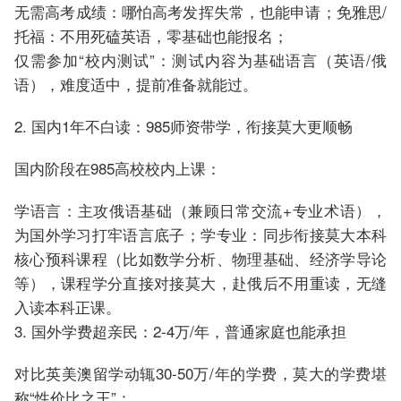
无需高考成绩：哪怕高考发挥失常，也能申请；免雅思/
托福：不用死磕英语，零基础也能报名；
仅需参加“校内测试”：测试内容为基础语言（英语/俄
语），难度适中，提前准备就能过。
2. 国内1年不白读：985师资带学，衔接莫大更顺畅
国内阶段在985高校校内上课：
学语言：主攻俄语基础（兼顾日常交流+专业术语），
为国外学习打牢语言底子；学专业：同步衔接莫大本科
核心预科课程（比如数学分析、物理基础、经济学导论
等），课程学分直接对接莫大，赴俄后不用重读，无缝
入读本科正课。
3. 国外学费超亲民：2-4万/年，普通家庭也能承担
对比英美澳留学动辄30-50万/年的学费，莫大的学费堪
称“性价比之王”：