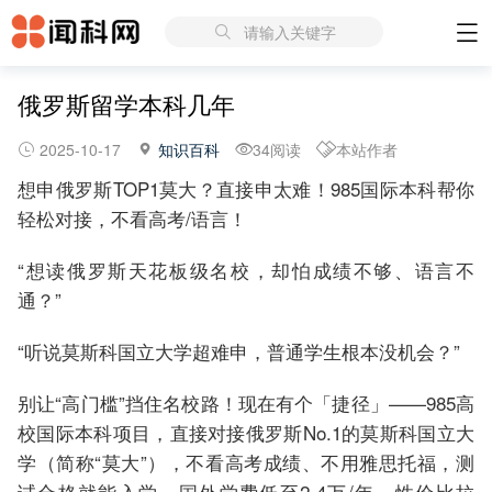
请输入关键字
俄罗斯留学本科几年
2025-10-17
知识百科
34阅读
本站作者
想申俄罗斯TOP1莫大？直接申太难！985国际本科帮你
轻松对接，不看高考/语言！
“想读俄罗斯天花板级名校，却怕成绩不够、语言不
通？”
“听说莫斯科国立大学超难申，普通学生根本没机会？”
别让“高门槛”挡住名校路！现在有个「捷径」——985高
校国际本科项目，直接对接俄罗斯No.1的莫斯科国立大
学（简称“莫大”），不看高考成绩、不用雅思托福，测
试合格就能入学，国外学费低至2-4万/年，性价比拉