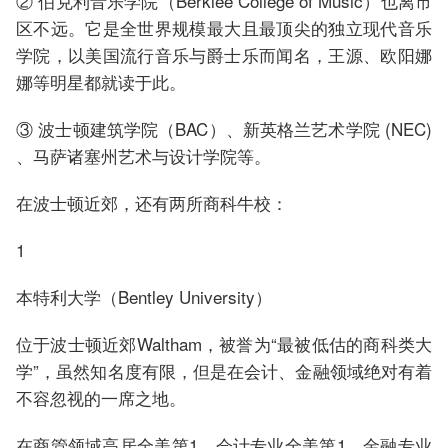
② 伯克利音乐学院（Berklee College of Music）也离市
区不远。它是全世界规模最大且最顶尖的独立现代音乐
学院，以美国流行音乐与爵士乐而闻名，王源、欧阳娜
娜等明星都就读于此。
③ 波士顿建筑学院（BAC）、新英格兰艺术学院 (NEC)
、马萨诸塞州艺术与设计学院等。
在波士顿近郊，还有两所商科牛校：
1
本特利大学（Bentley University）
位于波士顿近郊Waltham，被誉为“最被低估的商科类大
学”，虽然知名度有限，但是在会计、金融领域绝对有着
不容忽视的一席之地。
在商管领域高居全美第1、会计专业全美第1、金融专业