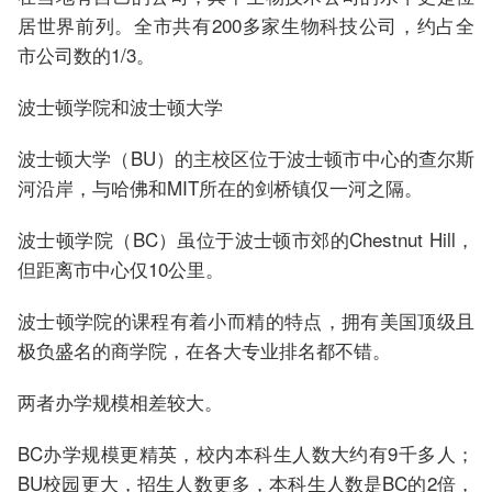
居世界前列。全市共有200多家生物科技公司，约占全
市公司数的1/3。
波士顿学院和波士顿大学
波士顿大学（BU）的主校区位于波士顿市中心的查尔斯
河沿岸，与哈佛和MIT所在的剑桥镇仅一河之隔。
波士顿学院（BC）虽位于波士顿市郊的Chestnut Hill，
但距离市中心仅10公里。
波士顿学院的课程有着小而精的特点，拥有美国顶级且
极负盛名的商学院，在各大专业排名都不错。
两者办学规模相差较大。
BC办学规模更精英，校内本科生人数大约有9千多人；
BU校园更大，招生人数更多，本科生人数是BC的2倍，