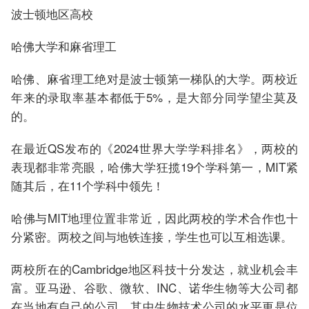
波士顿地区高校
哈佛大学和麻省理工
哈佛、麻省理工绝对是波士顿第一梯队的大学。两校近
年来的录取率基本都低于5%，是大部分同学望尘莫及
的。
在最近QS发布的《2024世界大学学科排名》，两校的
表现都非常亮眼，哈佛大学狂揽19个学科第一，MIT紧
随其后，在11个学科中领先！
哈佛与MIT地理位置非常近，因此两校的学术合作也十
分紧密。两校之间与地铁连接，学生也可以互相选课。
两校所在的Cambridge地区科技十分发达，就业机会丰
富。亚马逊、谷歌、微软、INC、诺华生物等大公司都
在当地有自己的公司，其中生物技术公司的水平更是位