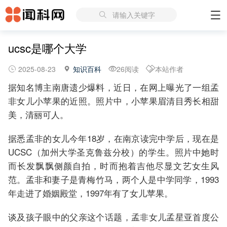
请输入关键字
ucsc是哪个大学
2025-08-23
知识百科
26阅读
本站作者
据知名博主南唐遗少爆料，近日，在网上曝光了一组孟
非女儿小苹果的近照。照片中，小苹果眉清目秀长相甜
美，清丽可人。
据悉孟非的女儿今年18岁，在南京读完中学后，现在是
UCSC（加州大学圣克鲁兹分校）的学生。照片中她时
而长发飘飘侧颜自拍，时而抱着吉他尽显文艺女生风
范。孟非和妻子是青梅竹马，两个人是中学同学，1993
年走进了婚姻殿堂，1997年有了女儿苹果。
谈及孩子眼中的父亲这个话题，孟非女儿孟星亚首度公