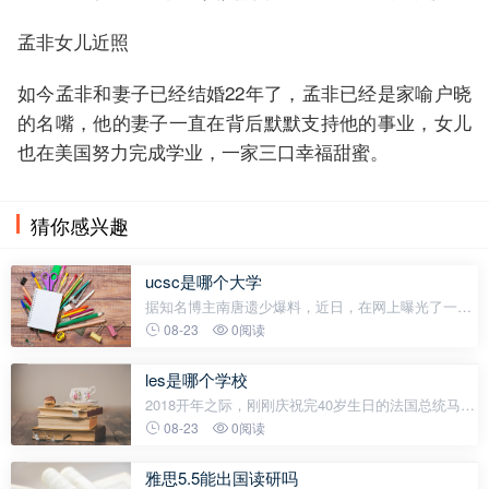
孟非女儿近照
如今孟非和妻子已经结婚22年了，孟非已经是家喻户晓
的名嘴，他的妻子一直在背后默默支持他的事业，女儿
也在美国努力完成学业，一家三口幸福甜蜜。
猜你感兴趣
ucsc是哪个大学
据知名博主南唐遗少爆料，近日，在网上曝光了一组
孟非女儿小苹果的近照。照片中，小苹果眉清目秀长
08-23
0阅读
相甜美，清丽可人。据悉孟非的女儿今年18岁，在南
京读完中学后，现在是UCSC（加州大学圣
les是哪个学校
2018开年之际，刚刚庆祝完40岁生日的法国总统马克
龙旋即踏上访华之旅，成为2018年首位到访中国的外
08-23
0阅读
国元首。客观来看，这位盛年问鼎政坛巅峰的年轻总
统身上，集中体现了法国精英教育
雅思5.5能出国读研吗