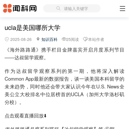
请输入关键字
ucla是美国哪所大学
2025-08-26
知识百科
25阅读
本站作者
《海外路路通》携手栏目金牌嘉宾开启月度系列节目
——达叔留学观察。
作为达叔留学观察系列的第一期，他将深入解读
Common App最新的数据报告，谈一谈美国本科留学的
未来趋势，同时他还会带大家认识今年在U.S. News全
美公立大校排名中位居榜首的UCLA（加州大学洛杉矶
分校）。
点击观看直播回放⬇️