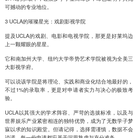
可撼动的专业地位。
3 UCLA的璀璨星光：戏剧影视学院
提及UCLA的戏剧、电影和电视学院，那更是好莱坞边
上一颗耀眼的星星。
它和南加州大学、纽约大学帝势艺术学院被视为全美三
大影视学府。
可以说该学院是将理论、实践和商业化结合地最好的，
不过1%的录取率，更是对申请者实力与决心的极致考
验。
UCLA以其强大的学术阵容、严苛的选拔标准，以及与
世界娱乐产业紧密相连的独特优势，成为了无数学子梦
寐以求的知识殿堂。但请记得，选择需谨慎，数据不会
说谎，每一份申请都应基于深思熟虑与充分准备。