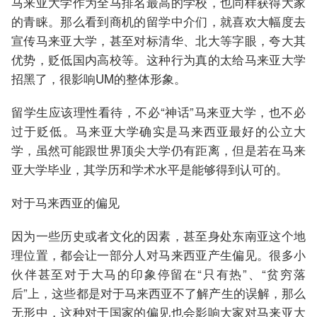
马来亚大学作为全马排名最高的学校，也同样获得大家
的青睐。那么看到商机的留学中介们，就喜欢大幅度去
宣传马来亚大学，甚至对标清华、北大等字眼，夸大其
优势，贬低国内高校等。这种行为真的太给马来亚大学
招黑了，很影响UM的整体形象。
留学生应该理性看待，不必“神话”马来亚大学，也不必
过于贬低。马来亚大学确实是马来西亚最好的公立大
学，虽然可能跟世界顶尖大学仍有距离，但是若在马来
亚大学毕业，其学历和学术水平是能够得到认可的。
对于马来西亚的偏见
因为一些历史或者文化的因素，甚至身处东南亚这个地
理位置，都会让一部分人对马来西亚产生偏见。很多小
伙伴甚至对于大马的印象停留在“只有热”、“贫穷落
后”上，这些都是对于马来西亚不了解产生的误解，那么
无形中，这种对于国家的偏见也会影响大家对马来亚大