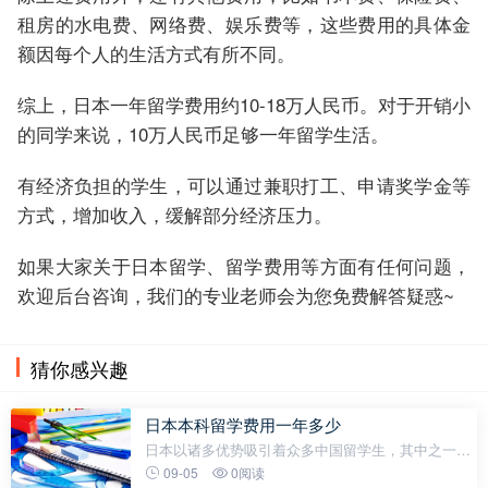
租房的水电费、网络费、娱乐费等，这些费用的具体金
额因每个人的生活方式有所不同。
综上，日本一年留学费用约10-18万人民币。对于开销小
的同学来说，10万人民币足够一年留学生活。
有经济负担的学生，可以通过兼职打工、申请奖学金等
方式，增加收入，缓解部分经济压力。
如果大家关于日本留学、留学费用等方面有任何问题，
欢迎后台咨询，我们的专业老师会为您免费解答疑惑~
猜你感兴趣
日本本科留学费用一年多少
日本以诸多优势吸引着众多中国留学生，其中之一就
是高性价比。今天就一起来看看去日本读本科，一年
09-05
0阅读